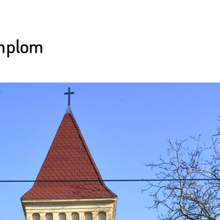
emplom