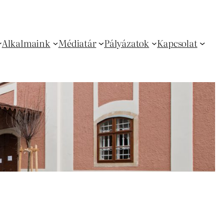
Alkalmaink
Médiatár
Pályázatok
Kapcsolat