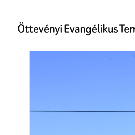
Öttevényi Evangélikus T