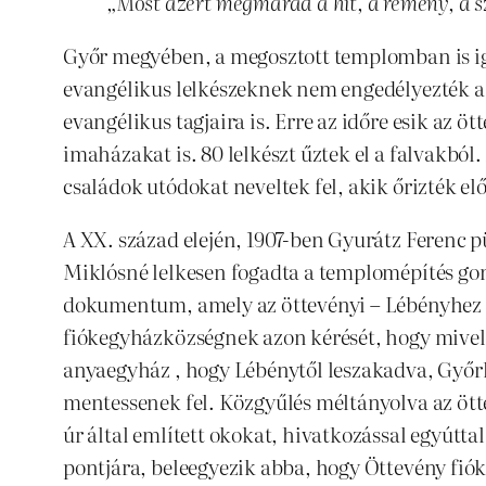
„Most azért megmarad a hit, a remény, a sze
Győr megyében, a megosztott templomban is ig
evangélikus lelkészeknek nem engedélyezték a 
evangélikus tagjaira is. Erre az időre esik az ö
imaházakat is. 80 lelkészt űztek el a falvakbó
családok utódokat neveltek fel, akik őrizték 
A XX. század elején, 1907-ben Gyurátz Ferenc p
Miklósné lelkesen fogadta a templomépítés gon
dokumentum, amely az öttevényi – Lébényhez ta
fiókegyházközségnek azon kérését, hogy mivel 
anyaegyház , hogy Lébénytől leszakadva, Győrh
mentessenek fel. Közgyűlés méltányolva az ött
úr által említett okokat, hivatkozással egyúttal
pontjára, beleegyezik abba, hogy Öttevény fiók