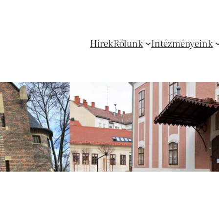
Hírek
Rólunk
Intézményeink